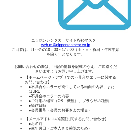
ニッポンレンタカーサイトWebマスター
web-m@nipponrentacar.co.jp
ご回答は、月～金の10：00～17：00（土・日・祝日・年末年始
を除く）となります。
お問い合わせの際は、下記の情報を記載のうえ、ご連絡くだ
さいますようお願い申し上げます。
【ホームページ・アプリでの不具合やエラーに関する
お問い合わせ】
●不具合やエラーが発生している画面の内容、また
はURL
●不具合やエラーの内容
●ご利用の端末（OS、機種）、ブラウザの種類
●操作日時
●会員番号（会員のお客さまの場合）
【メールアドレスの認証に関するお問い合わせ】
●お名前
●生年月日（ご本人さま確認のため）