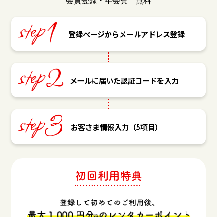
会員登録・年会費 無料
登録ページから
メールアドレス登録
メールに届いた
認証コードを入力
お客さま情報入力
（5項目）