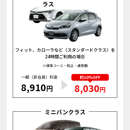
ラス
フィット、カローラなど（スタンダードクラス）を
24時間ご利用の場合
※標準コース・税込・通常期
一般（非会員）料金
約10％OFF
8,910
8,030
円
円
ミニバンクラス