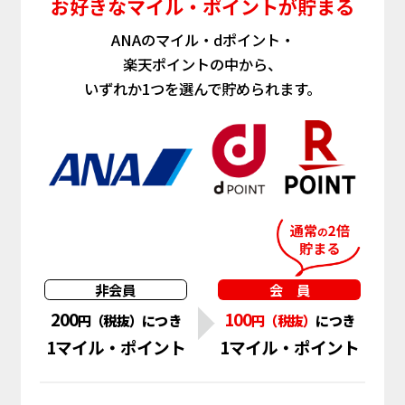
お好きなマイル・ポイントが貯まる
ANAのマイル・dポイント・
楽天ポイントの中から、
いずれか1つを選んで貯められます。
非会員
会 員
200
1
0
0
円（税抜）につき
円
（税抜）
につき
1マイル・ポイント
1マイル・ポイント