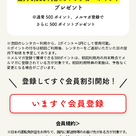
※次回のレンタカー利用から、1ポイント＝1円として使用可能。
※ポイントの付与は初回ご利用後、レンタカーをご返却いただいた日の翌
月下旬頃 を予定しております。
※メルマガ登録で獲得できる500ポイントは、初回利用月の月末時点でメ
ルマガに登録されている方が対象です。初回利用特典の実施は、予告なく
変更となる場合がございます。
会員規約＞
※日本の運転免許証をお持ちで、国内に郵送物等のお届け先がある方が対象です。