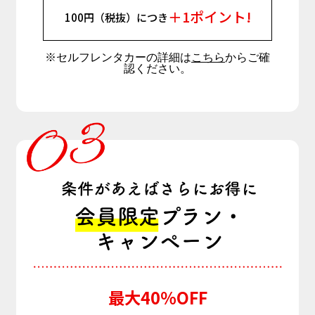
＋1ポイント!
100円（税抜）につき
※セルフレンタカーの詳細は
こちら
からご確
認ください。
最大40％OFF