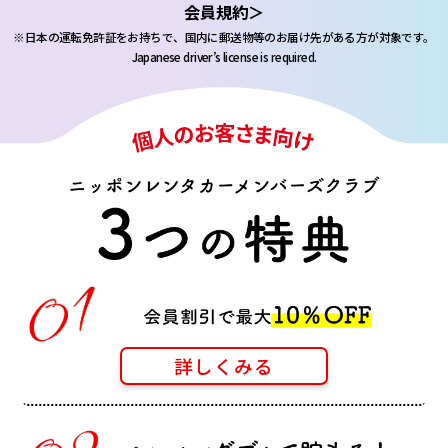
会員規約＞
※日本の運転免許証をお持ちで、国内に郵送物等のお届け先がある方が対象です。
Japanese driver’s license is required.
詳しくみる