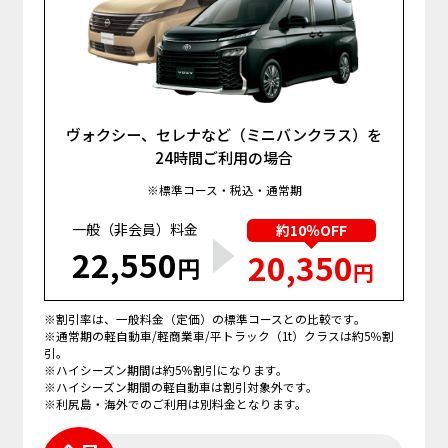
ヴォクシー、セレナなど（ミニバンクラス）を
24時間ご利用の場合
※標準コース・税込・通常期
一般（非会員）料金
約10％OFF
22,550
20,350
円
円
※割引率は、一般料金（定価）の標準コースとの比較です。
※通常期の軽自動車/軽商業車/平トラック（1t）クラスは約5％割
引。
※ハイシーズン期間は約5％割引になります。
※ハイシーズン期間の軽自動車は割引対象外です。
※利尻島・海外でのご利用は別料金となります。