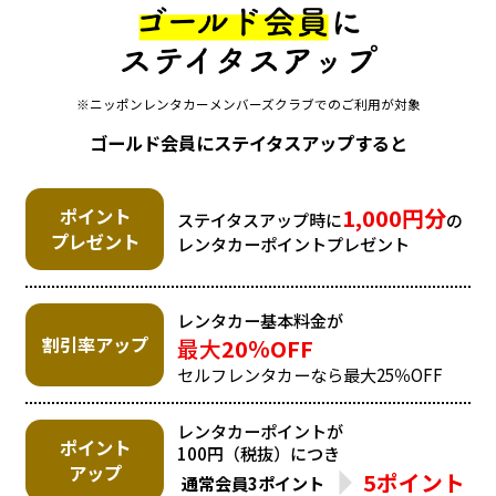
※ニッポンレンタカーメンバーズクラブでのご利用が対象
ゴールド会員にステイタスアップすると
1,000円分
ポイント
ステイタスアップ時に
の
プレゼント
レンタカーポイントプレゼント
レンタカー基本料金が
割引率アップ
最大
20％OFF
セルフレンタカーなら最大25％OFF
レンタカーポイントが
ポイント
100円（税抜）につき
アップ
5ポイント
通常会員
3ポイント