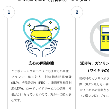
1
2
安心の保険制度
返却時、ガソリ
（ワイキキの
ニッポンレンタカーハワイでは全ての車種・
プランで、追加対人・対物損害賠償保険
出発時のガソリン満
(SLP)、携帯品保険（PEC）、車両事故補償制
際、満タン返しも不要
度(LDW)、ロードサイドサービスの保険・補
※ワイキキの営業所
償がかけられていますので、万が一の際も安
リン満タン返しプラン
心です。