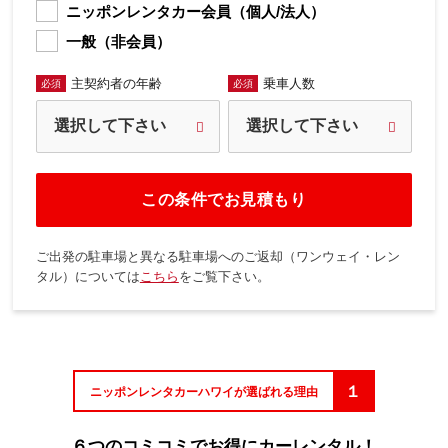
ニッポンレンタカー会員（個人/法人）
一般（非会員）
主契約者の年齢
乗車人数
必須
必須
この条件でお見積もり
ご出発の駐車場と異なる駐車場へのご返却（ワンウェイ・レン
タル）については
こちら
をご覧下さい。
１
ニッポンレンタカーハワイが選ばれる理由
６つのコミコミでお得にカーレンタル！