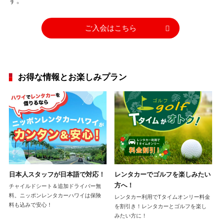
す。
ご入会はこちら
お得な情報とお楽しみプラン
日本人スタッフが日本語で対応！
レンタカーでゴルフを楽しみたい
方へ！
チャイルドシート＆追加ドライバー無
料。ニッポンレンタカーハワイは保険
レンタカー利用でTタイムオンリー料金
料も込みで安心！
を割引き！レンタカーとゴルフを楽し
みたい方に！