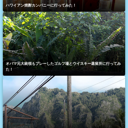
ハワイアン焼酎カンパニーに行ってみた！
オバマ元大統領もプレーしたゴルフ場とウイスキー蒸留所に行ってみ
た！