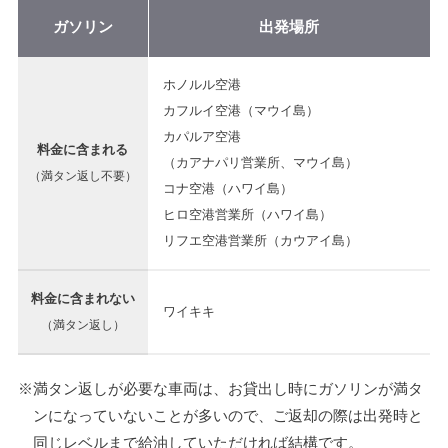
ガソリン
出発場所
ホノルル空港
カフルイ空港（マウイ島）
カパルア空港
料金に含まれる
（カアナパリ営業所、マウイ島）
（満タン返し不要）
コナ空港（ハワイ島）
ヒロ空港営業所（ハワイ島）
リフエ空港営業所（カウアイ島）
料金に含まれない
ワイキキ
（満タン返し）
※満タン返しが必要な車両は、お貸出し時にガソリンが満タ
ンになっていないことが多いので、ご返却の際は出発時と
同じレベルまで給油していただければ結構です。