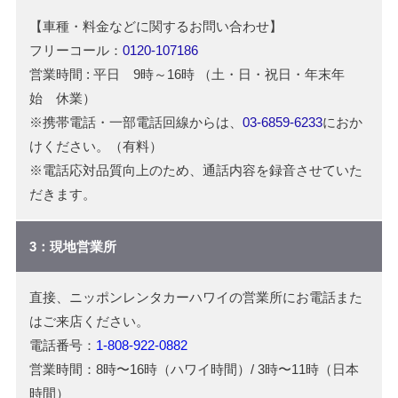
【車種・料金などに関するお問い合わせ】
フリーコール：
0120-107186
営業時間 : 平日 9時～16時 （土・日・祝日・年末年
始 休業）
※携帯電話・一部電話回線からは、
03-6859-6233
におか
けください。（有料）
※電話応対品質向上のため、通話内容を録音させていた
だきます。
3：現地営業所
直接、ニッポンレンタカーハワイの営業所にお電話また
はご来店ください。
電話番号：
1-808-922-0882
営業時間：8時〜16時（ハワイ時間）/ 3時〜11時（日本
時間）