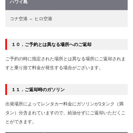
ハワイ島
コナ空港 ⇔ ヒロ空港
１０．ご予約とは異なる場所へのご返却
ご予約の時に指定された場所とは異なる場所にご返却されま
すと乗り捨て料金が発生する場合がございます。
１１．ご返却時のガソリン
出発場所によってレンタカー料金にガソリンが1タンク（満
タン）分含まれていますので、給油せずにご返却いただくこ
とができます。