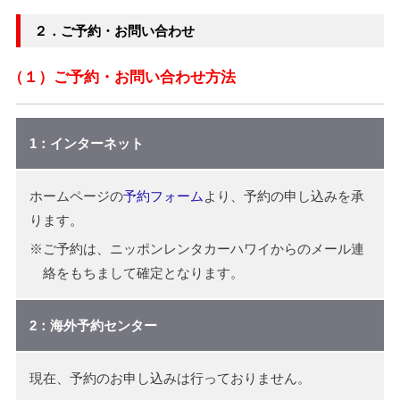
２．ご予約・お問い合わせ
（１）ご予約・お問い合わせ方法
1：インターネット
ホームページの
予約フォーム
より、予約の申し込みを承
ります。
※ご予約は、ニッポンレンタカーハワイからのメール連
絡をもちまして確定となります。
2：海外予約センター
現在、予約のお申し込みは行っておりません。