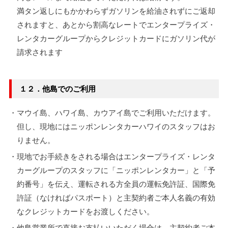
満タン返しにもかかわらずガソリンを給油されずにご返却
されますと、あとから割高なレートでエンタープライズ・
レンタカーグループからクレジットカードにガソリン代が
請求されます
１２．他島でのご利用
・マウイ島、ハワイ島、カウアイ島でご利用いただけます。
但し、現地にはニッポンレンタカーハワイのスタッフはお
りません。
・現地でお手続きをされる場合はエンタープライズ・レンタ
カーグループのスタッフに「ニッポンレンタカー」と「予
約番号」を伝え、運転される方全員の運転免許証、国際免
許証（なければパスポート）と主契約者ご本人名義の有効
なクレジットカードをお渡しください。
・他島営業所で直接お支払いいただく場合は、主契約者ご本