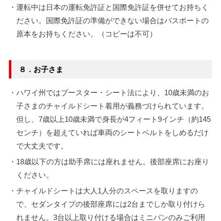
・運転中は日本の運転免許証と国際免許証を併せてお持ちく
ださい。国際免許証の準備ができない場合はパスポートの
原本をお持ちください。（コピーは不可）
８．お子さま
・ハワイ州ではブースター・シート法により、10歳未満のお
子さまのチャイルドシート着用が義務づけられています。
但し、7歳以上10歳未満で身長が4フィート9インチ（約145
センチ）を超えていれば車両のシートベルトをしめるだけ
で大丈夫です。
・18歳以下の方は助手席には座れません。後部座席にお座り
ください。
・チャイルドシートは大人1人分のスペースを取りますの
で、セダンタイプの後部座席には2台までしか取り付けら
れません。3台以上取り付ける場合はミニバンのみご利用