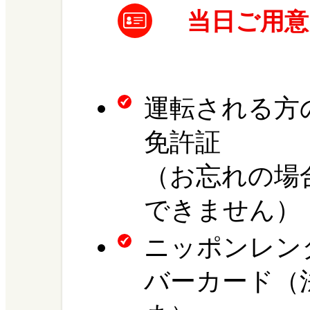
当日ご用
運転される方
免許証
（お忘れの場
できません）
ニッポンレン
バーカード（