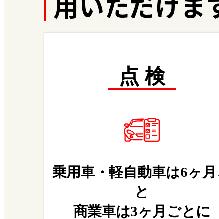
用いただけま
点 検
乗用車・軽自動車は6ヶ月
と
商業車は3ヶ月ごとに