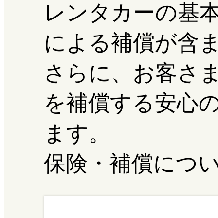
レンタカーの基
による補償が含
さらに、お客さ
を補償する安心
ます。
保険・補償につ