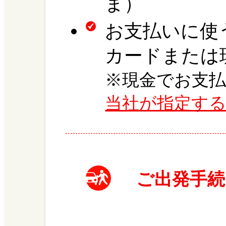
ま）
お支払いに使
カードまたは
※現金でお支
当社が指定す
ご出発手続