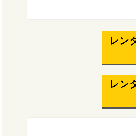
レン
レン