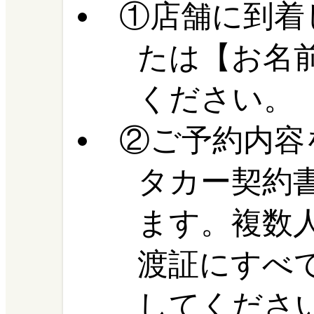
①店舗に到着
たは【お名
ください。
②ご予約内容
タカー契約
ます。複数
渡証にすべ
してくださ