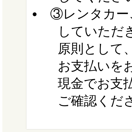
③レンタカー
していただ
原則として
お支払いを
現金でお支
ご確認くだ