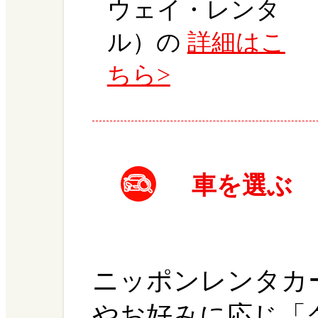
ウェイ・レンタ
ル）の
詳細はこ
ちら>
車を選ぶ
ニッポンレンタカ
やお好みに応じ「