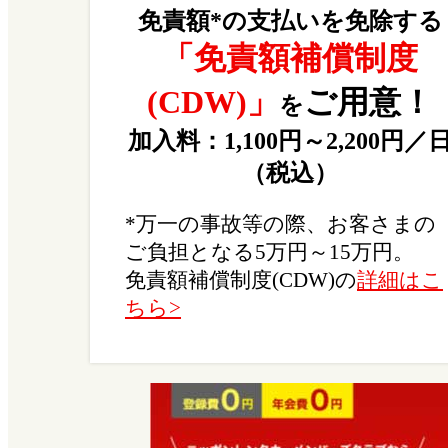
免責額*の支払いを免除する
「免責額補償制度
(CDW)」
ご用意！
を
加入料：1,100円～2,200円／
（税込）
*万一の事故等の際、お客さまの
ご負担となる5万円～15万円。
免責額補償制度(CDW)の
詳細はこ
ちら>