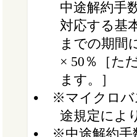
中途解約手
対応する基
までの期間
× 50％［た
ます。］
マイクロバ
途規定によ
中途解約手