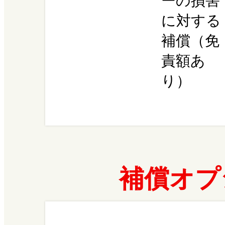
ーの損害
に対する
補償（免
責額あ
り）
補償オプ