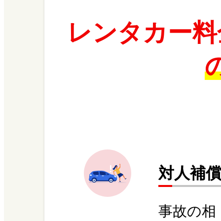
レンタカー料
対人補
事故の相