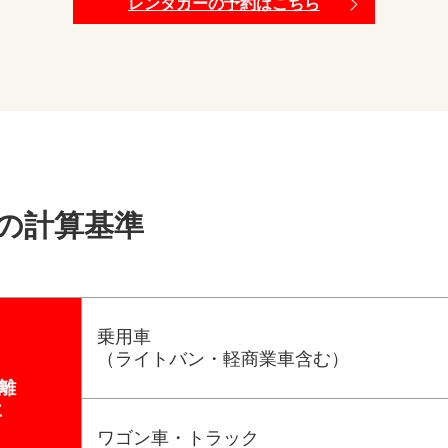
レンタカーの予約はこちら
の計算基準
乗用車
（ライトバン・軽商業車含む）
離
に
ワゴン車・トラック