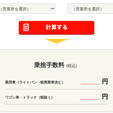
乗捨手数料
(税込)
______
円
乗用車（ライトバン・軽商業車含む）
______
円
ワゴン車・トラック（軽除く）