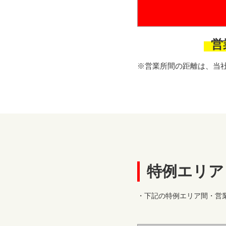
営
※営業所間の距離は、当
特例エリア
・下記の特例エリア間・営