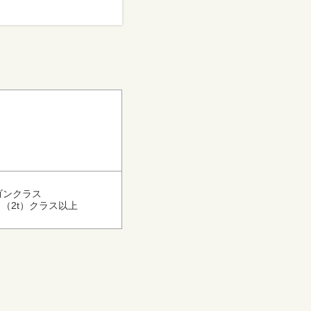
ゴンクラス
（2t）クラス以上