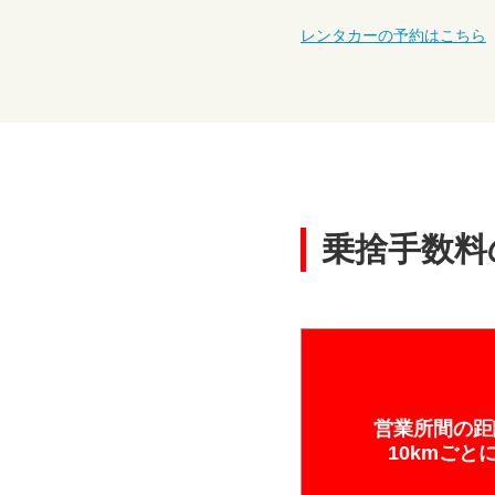
レンタカーの予約はこちら
乗捨手数料
営業所間の距
10kmごと