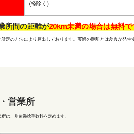
(軽除く)
業所間の距離が
20km未満の場合は無料
社所定の方法により算出しております。実際の距離とは差異が発生
・営業所
業所は、別途乗捨手数料を定めます。