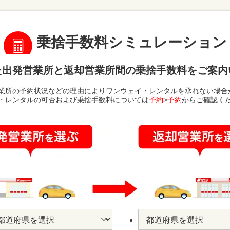
乗捨手数料シミュレーション
た出発営業所と返却営業所間の乗捨手数料をご案内
業所の予約状況などの理由によりワンウェイ・レンタルを承れない場合
・レンタルの可否および乗捨手数料については
予約
>
予約
からご確認く