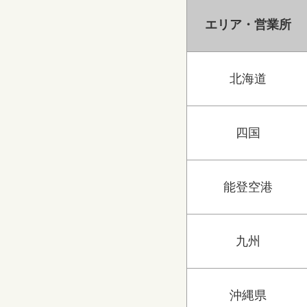
エリア・営業所
北海道
四国
能登空港
九州
沖縄県