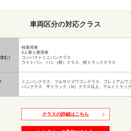
車両区分の対応クラス
軽乗用車
5人乗り乗用車
含む）
コンパクトミニバンクラス
ライトバン、バン（軽）クラス、軽トラッククラス
ク
ミニバンクラス、フルサイズワゴンクラス、プレミアムワ
バンクラス、平トラック（1t）クラス以上、アルミトラック
クラスの詳細はこちら