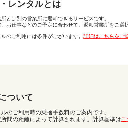
・レンタルとは
業所とは別の営業所に返却できるサービスです。
省、お仕事などのご予定に合わせて、返却営業所をご選
タルのご利用には条件がございます。
詳細はこちらをご
について
タルのご利用時の乗捨手数料のご案内です。
業所間の距離によって計算されます。計算基準は
こ