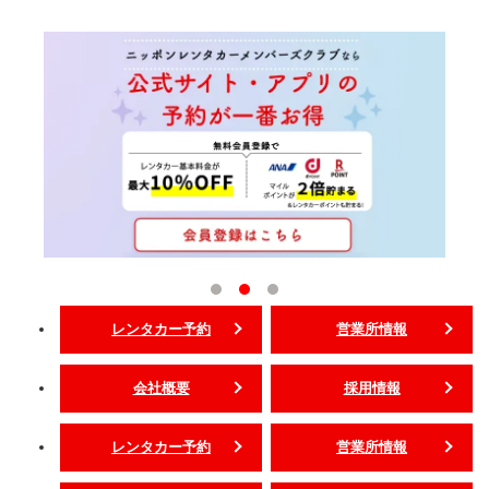
レンタカー予約
営業所情報
会社概要
採用情報
レンタカー予約
営業所情報