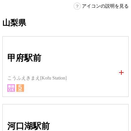
アイコンの説明を見る
山梨県
甲府駅前
こうふえきまえ[Kofu Station]
河口湖駅前