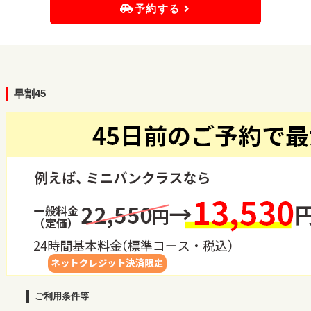
予約する
早割45
ご利用条件等