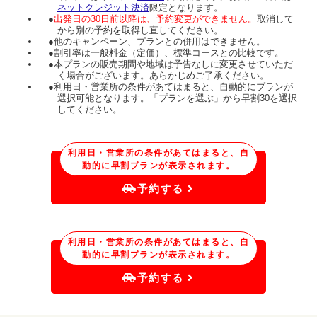
ネットクレジット決済
限定となります。
●
出発日の30日前以降は、予約変更ができません。
取消して
から別の予約を取得し直してください。
●他のキャンペーン、プランとの併用はできません。
●割引率は一般料金（定価）、標準コースとの比較です。
●本プランの販売期間や地域は予告なしに変更させていただ
く場合がございます。あらかじめご了承ください。
●利用日・営業所の条件があてはまると、自動的にプランが
選択可能となります。「プランを選ぶ」から早割30を選択
してください。
利用日・営業所の条件があてはまると、自
動的に早割プランが表示されます。
予約する
利用日・営業所の条件があてはまると、自
動的に早割プランが表示されます。
予約する