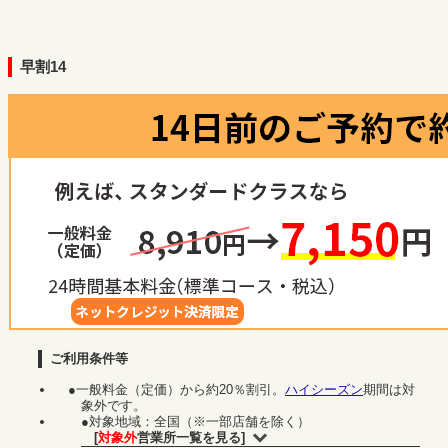
早割14
ご利用条件等
●一般料金（定価）から約20％割引。
ハイシーズン
期間は対
象外です。
●対象地域：全国（※一部店舗を除く）
[
対象外
営業所一覧を見る]