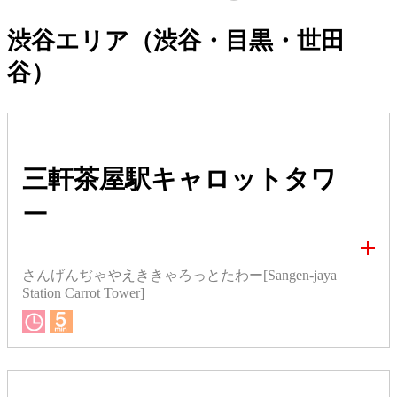
渋谷エリア（渋谷・目黒・世田
谷）
三軒茶屋駅キャロットタワ
ー
さんげんぢゃやえききゃろっとたわー[Sangen-jaya
Station Carrot Tower]