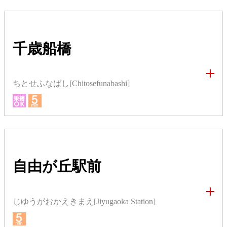
千歳船橋
ちとせふなばし[Chitosefunabashi]
自由が丘駅前
じゆうがおかえきまえ[Jiyugaoka Station]