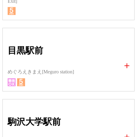
Exit]
目黒駅前
めぐろえきまえ[Meguro station]
駒沢大学駅前