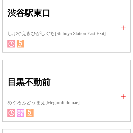
渋谷駅東口
しぶやえきひがしぐち[Shibuya Station East Exit]
目黒不動前
めぐろふどうまえ[Megurofudomae]