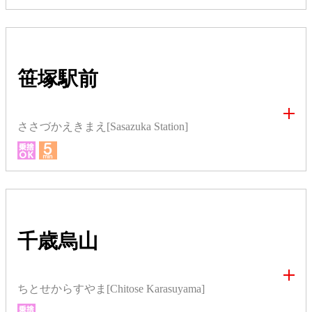
笹塚駅前
ささづかえきまえ[Sasazuka Station]
千歳烏山
ちとせからすやま[Chitose Karasuyama]