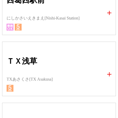
にしかさいえきまえ[Nishi-Kasai Station]
ＴＸ浅草
TXあさくさ[TX Asakusa]