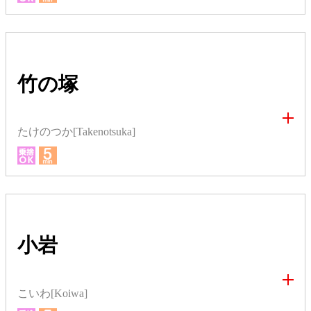
竹の塚
たけのつか[Takenotsuka]
小岩
こいわ[Koiwa]