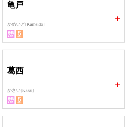
亀戸
かめいど[Kameido]
葛西
かさい[Kasai]