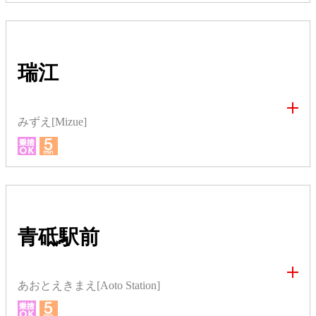
瑞江
みずえ[Mizue]
青砥駅前
あおとえきまえ[Aoto Station]