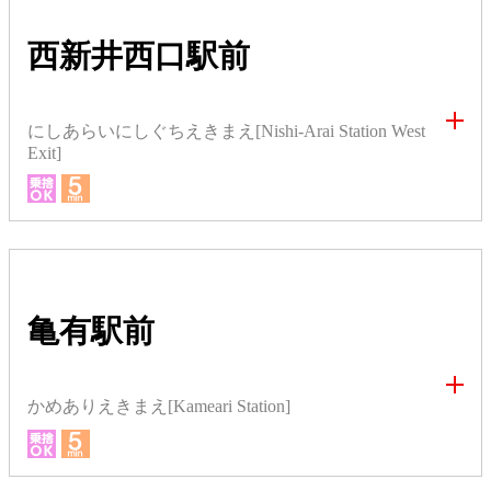
西新井西口駅前
にしあらいにしぐちえきまえ[Nishi-Arai Station West
Exit]
亀有駅前
かめありえきまえ[Kameari Station]