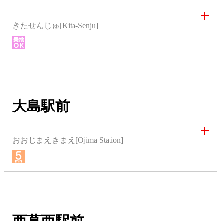
きたせんじゅ[Kita-Senju]
大島駅前
おおじまえきまえ[Ojima Station]
西葛西駅前