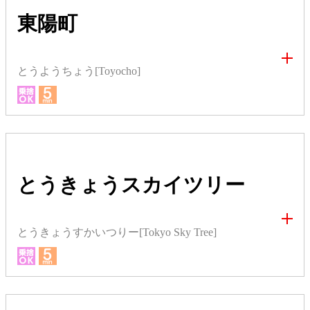
東陽町
とうようちょう[Toyocho]
とうきょうスカイツリー
とうきょうすかいつりー[Tokyo Sky Tree]