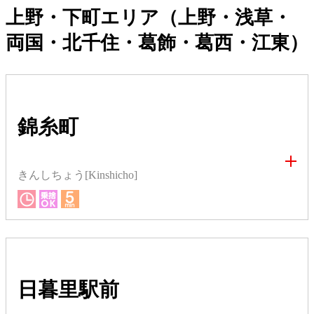
上野・下町エリア（上野・浅草・
両国・北千住・葛飾・葛西・江東）
錦糸町
きんしちょう[Kinshicho]
日暮里駅前