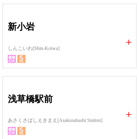
新小岩
しんこいわ[Shin-Koiwa]
浅草橋駅前
あさくさばしえきまえ[Asakusabashi Station]