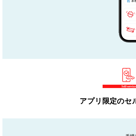
Self-service
アプリ限定のセ
手続