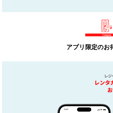
Coupon
アプリ限定のお
レジ
レンタ
お