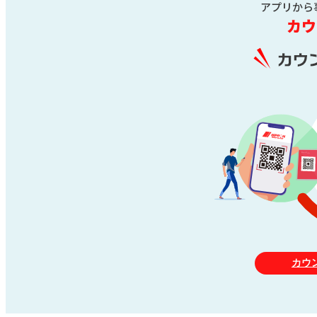
アプリから
カウ
カウ