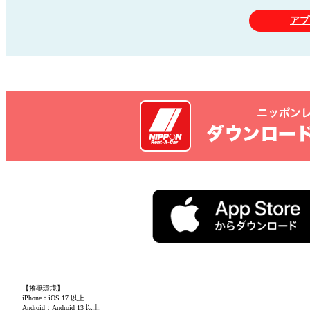
アプ
【推奨環境】
iPhone：iOS 17 以上
Android：Android 13 以上