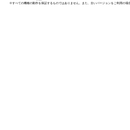
※すべての機種の動作を保証するものではありません。また、古いバージョンをご利用の場