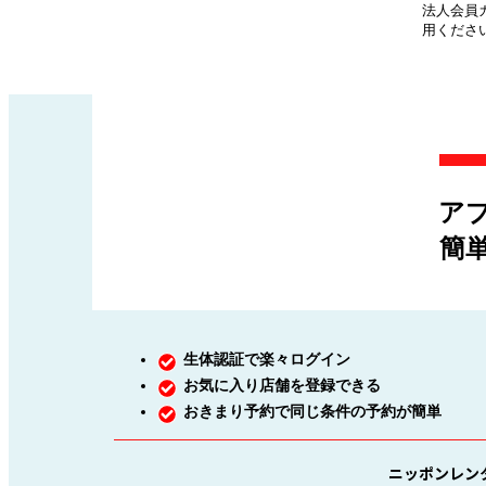
法人会員
用くださ
ア
簡
生体認証で楽々ログイン
お気に入り店舗を登録できる
おきまり予約で同じ条件の予約が簡単
ニッポンレン