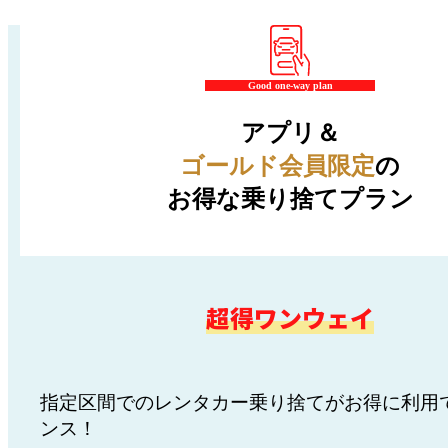
Good one-way plan
アプリ＆
ゴールド会員限定
の
お得な乗り捨てプラン
超得ワンウェイ
指定区間でのレンタカー乗り捨てがお得に利用
ンス！