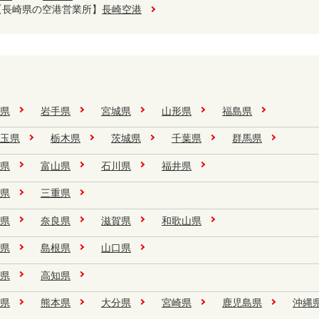
【長崎県の空港営業所】
長崎空港
県
手県
宮城県
山形県
福島県
玉県
栃木県
茨城県
千葉県
群馬県
県
富山県
石川県
福井県
県
三重県
県
奈良県
滋賀県
和歌山県
県
島根県
山口県
県
高知県
県
熊本県
大分県
宮崎県
鹿児島県
沖縄