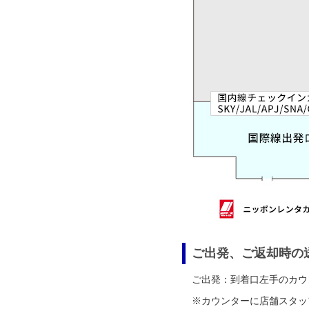
ご出発、ご返却時の
ご出発：到着口左手のカウ
※カウンターに店舗スタッ