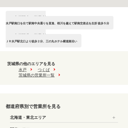
水戸駅南口営業所
水戸駅南口を出て駅南中央通りを直進、桜川を越えて駅南交差点を左折 徒歩５分
水戸駅北口営業所
水戸駅南口営業所
ＪＲ水戸駅北口より徒歩２分、三の丸ホテル横道路沿い
水戸駅北口営業所
茨城県の他のエリアを見る
水戸
つくば
茨城県の営業所一覧
都道府県別で営業所を見る
北海道・東北エリア