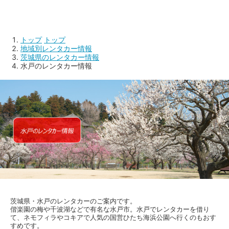
トップ
トップ
地域別レンタカー情報
茨城県のレンタカー情報
水戸のレンタカー情報
茨城県・水戸のレンタカーのご案内です。
偕楽園の梅や千波湖などで有名な水戸市。水戸でレンタカーを借り
て、ネモフィラやコキアで人気の国営ひたち海浜公園へ行くのもおす
すめです。