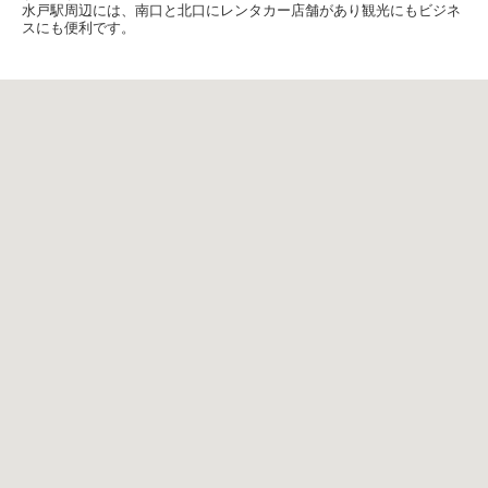
水戸駅周辺には、南口と北口にレンタカー店舗があり観光にもビジネ
スにも便利です。