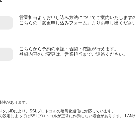
営業担当よりお申し込み方法についてご案内いたします
こちらの「変更申し込みフォーム」よりお申し出くださ
こちらから予約の承認・否認・確認が行えます。
登録内容のご変更は、営業担当までご連絡ください。
能性があります。
タルIDにより、SSLプロトコルの暗号化通信に対応しています。
ANの設定によってはSSLプロトコルが正常に作動しない場合があります。 LA