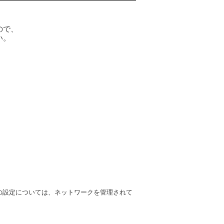
ので、
い。
Nの設定については、ネットワークを管理されて