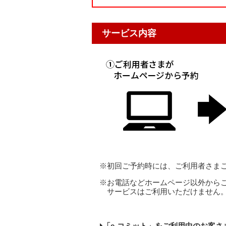
サービス内容
※初回ご予約時には、ご利用者さま
※お電話などホームページ以外からご
サービスはご利用いただけません
「e-コミット」をご利用中のお客さ