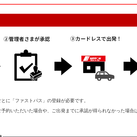
ごとに「ファストパス」の登録が必要です。
予約いただいた場合や、ご出発までに承認が得られなかった場合は
。
ま