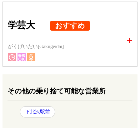
学芸大
おすすめ
がくげいだい[Gakugeidai]
その他の乗り捨て可能な営業所
下北沢駅前