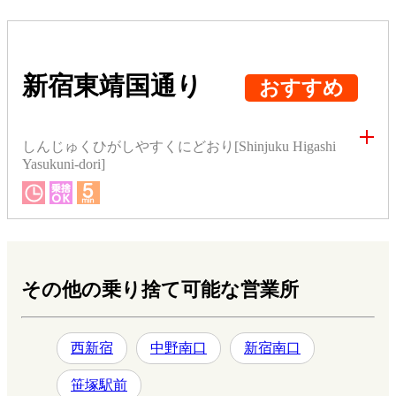
新宿東靖国通り
おすすめ
しんじゅくひがしやすくにどおり[Shinjuku Higashi
Yasukuni-dori]
その他の乗り捨て可能な営業所
西新宿
中野南口
新宿南口
笹塚駅前