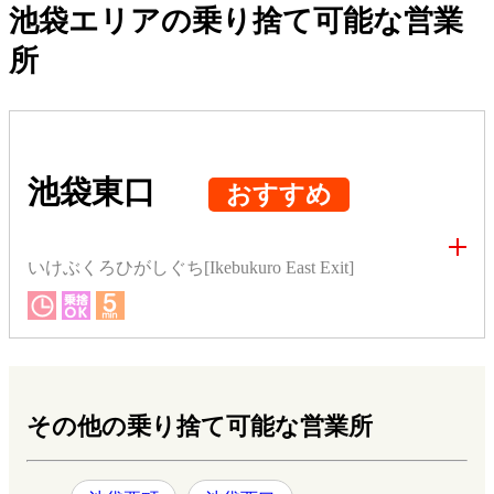
池袋エリアの乗り捨て可能な営業
所
池袋東口
おすすめ
いけぶくろひがしぐち[Ikebukuro East Exit]
その他の乗り捨て可能な営業所