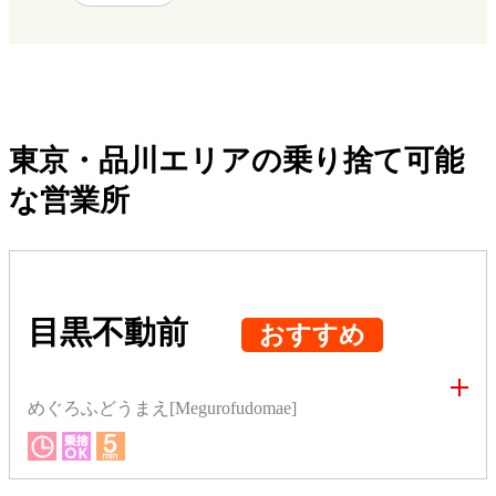
東京・品川エリアの乗り捨て可能
な営業所
目黒不動前
おすすめ
めぐろふどうまえ[Megurofudomae]