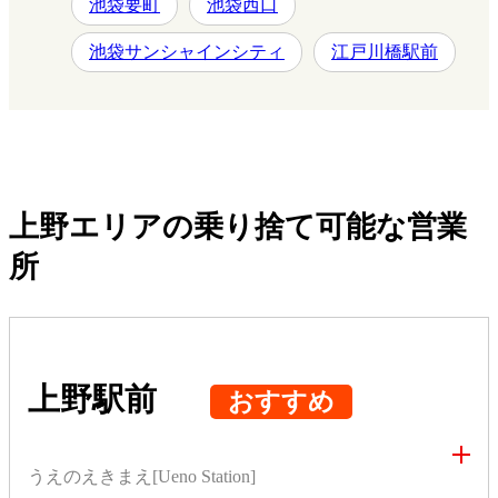
池袋要町
池袋西口
池袋サンシャインシティ
江戸川橋駅前
上野エリアの乗り捨て可能な営業
所
上野駅前
おすすめ
うえのえきまえ[Ueno Station]