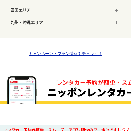
四国エリア
＞Googleマップで確認する
九州・沖縄エリア
住所：群馬県高崎市あら町3-9
＞Googleマップで確認する
JR高崎駅西口より徒歩2分
住所：群馬県高崎市栄町16-3
店舗詳細・予約はこちら
JR高崎駅東口より2分
キャンペーン・プラン情報をチェック！
店舗詳細・予約はこちら
店舗詳細・予約はこちら
店舗詳細・予約はこちら