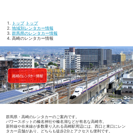
トップ
トップ
地域別レンタカー情報
群馬県のレンタカー情報
高崎のレンタカー情報
群馬県・高崎のレンタカーのご案内です。
パワースポットの榛名神社や榛名湖などが有名な高崎市。
新幹線や在来線が多数乗り入れる高崎駅周辺には、西口と東口にレン
タカー店舗があり、どちらも徒歩2分とアクセスも便利です。