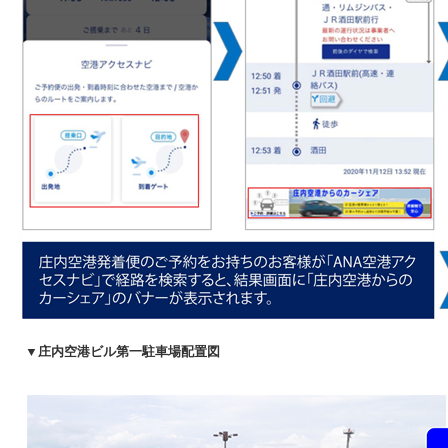
▼庄内空港ビル第一駐車場配置図