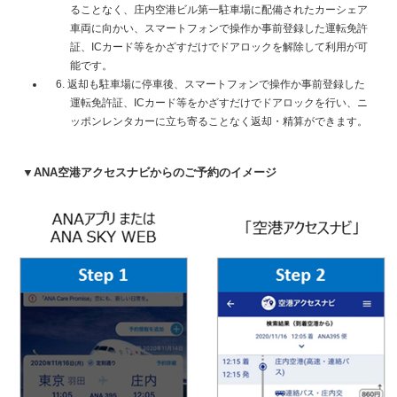
ることなく、庄内空港ビル第一駐車場に配備されたカーシェア
車両に向かい、スマートフォンで操作か事前登録した運転免許
証、ICカード等をかざすだけでドアロックを解除して利用が可
能です。
6. 返却も駐車場に停車後、スマートフォンで操作か事前登録した
運転免許証、ICカード等をかざすだけでドアロックを行い、ニ
ッポンレンタカーに立ち寄ることなく返却・精算ができます。
▼ANA空港アクセスナビからのご予約のイメージ