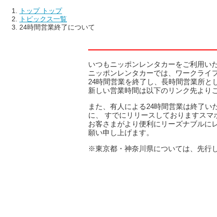
トップ
トップ
トピックス一覧
24時間営業終了について
いつもニッポンレンタカーをご利用い
ニッポンレンタカーでは、ワークライフ
24時間営業を終了し、長時間営業所と
新しい営業時間は以下のリンク先より
また、有人による24時間営業は終了
に、 すでにリリースしておりますスマ
お客さまがより便利にリーズナブルに
願い申し上げます。
※東京都・神奈川県については、先行し