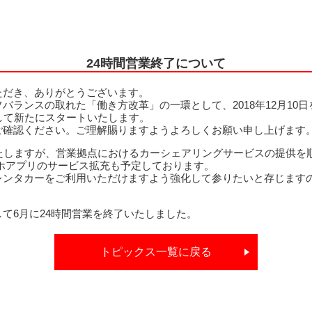
24時間営業終了について
ただき、ありがとうございます。
バランスの取れた「働き方改革」の一環として、2018年12月10
して新たにスタートいたします。
ご確認ください。ご理解賜りますようよろしくお願い申し上げます
いたしますが、営業拠点におけるカーシェアリングサービスの提供を
ホアプリのサービス拡充も予定しております。
レンタカーをご利用いただけますよう強化して参りたいと存じます
て6月に24時間営業を終了いたしました。
トピックス一覧に戻る