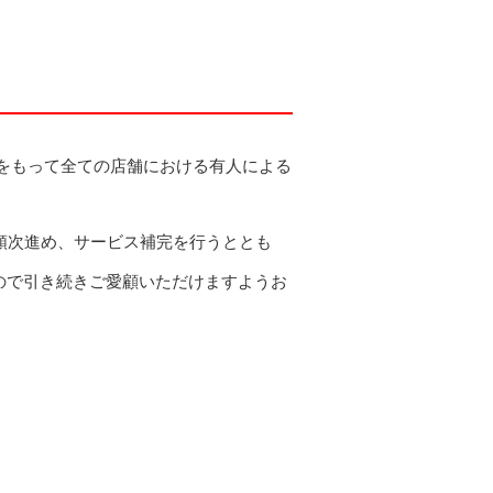
日をもって全ての店舗における有人による
。
順次進め、サービス補完を行うととも
ので引き続きご愛顧いただけますようお