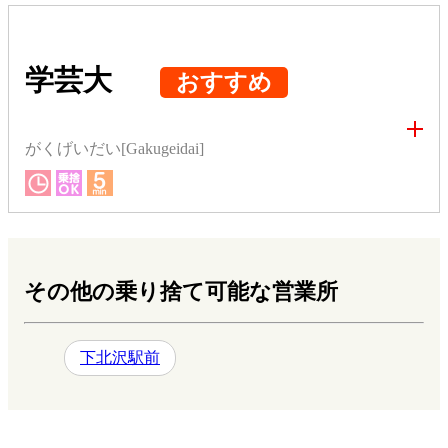
学芸大
おすすめ
がくげいだい[Gakugeidai]
その他の乗り捨て可能な営業所
下北沢駅前