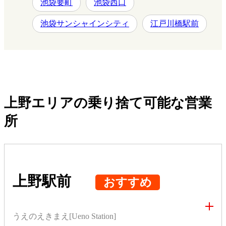
池袋要町
池袋西口
池袋サンシャインシティ
江戸川橋駅前
上野エリアの乗り捨て可能な営業
所
上野駅前
おすすめ
うえのえきまえ[Ueno Station]