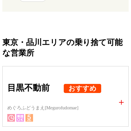
東京・品川エリアの乗り捨て可能
な営業所
目黒不動前
おすすめ
めぐろふどうまえ[Megurofudomae]