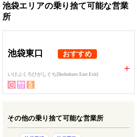
池袋エリアの乗り捨て可能な営業
所
池袋東口
おすすめ
いけぶくろひがしぐち[Ikebukuro East Exit]
その他の乗り捨て可能な営業所