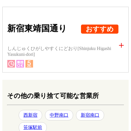
新宿東靖国通り
おすすめ
しんじゅくひがしやすくにどおり[Shinjuku Higashi
Yasukuni-dori]
その他の乗り捨て可能な営業所
西新宿
中野南口
新宿南口
笹塚駅前