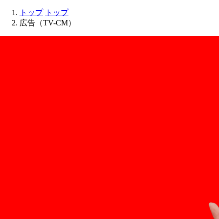
トップ
トップ
広告（TV-CM）